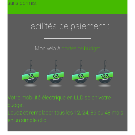
sans permis.
Facilités de paiement :
Mon vélo à
portée de budget
Votre mobilité électrique en LLD selon votre
budget
Louez et remplacer tous les 12, 24, 36 ou 48 mois
en un simple clic.