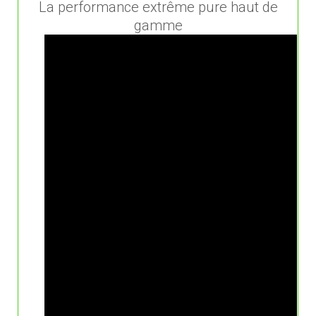
La performance extrême pure haut de
gamme