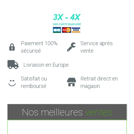
Paiement 100%
Service après
sécurisé
vente
Livraison en Europe
Satisfait ou
Retrait direct en
remboursé
magasin
Nos meilleures
ventes