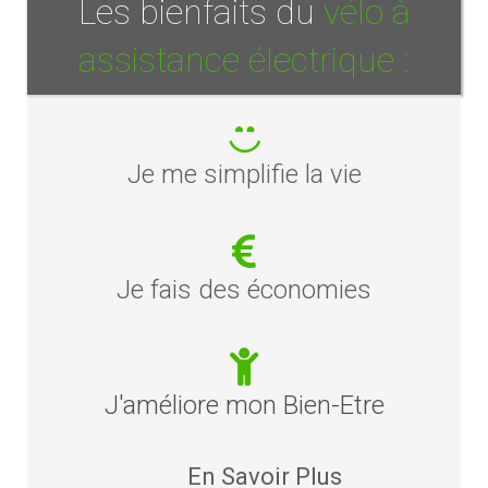
Les bienfaits du
vélo à
assistance électrique :
Je me simplifie la vie
Je fais des économies
J'améliore mon Bien-Etre
En Savoir Plus