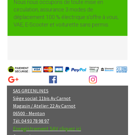
Nous nous occupons de toute mise en
circulation, assurance 3 modes de
déplacement 100 % électrique s'offre à vous,
VAE, E-Scooter et voiturette sans permis.
SAS GREENLINES
Siège social: 11bis Av Carnot
Magasin / Atelier: 22 Av Carnot
06500 - Menton
Tél: 04 93 78 98 97
Enregistrement SAV cliquez ici