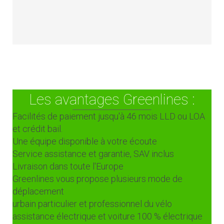
Les avantages Greenlines :
Facilités de paiement jusqu'à 46 mois LLD ou LOA
et crédit bail.
Une équipe disponible à votre écoute
Service assistance et garantie, SAV inclus
Livraison dans toute l'Europe
Greenlines vous propose plusieurs mode de
déplacement
urbain particulier et professionnel du vélo
assistance électrique et voiture 100 % électrique