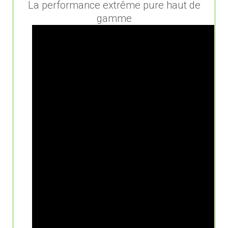
La performance extrême pure haut de
gamme