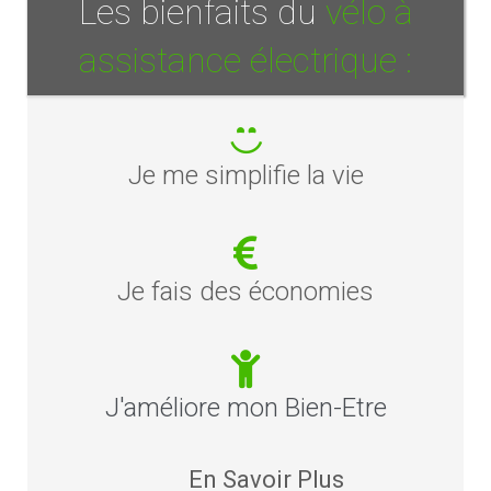
Les bienfaits du
vélo à
assistance électrique :
Je me simplifie la vie
Je fais des économies
J'améliore mon Bien-Etre
En Savoir Plus