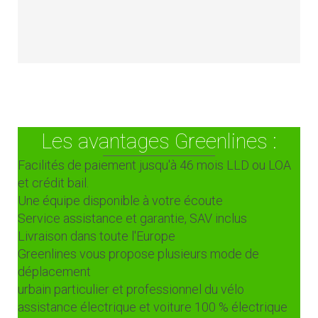
Les avantages Greenlines :
Facilités de paiement jusqu'à 46 mois LLD ou LOA
et crédit bail.
Une équipe disponible à votre écoute
Service assistance et garantie, SAV inclus
Livraison dans toute l'Europe
Greenlines vous propose plusieurs mode de
déplacement
urbain particulier et professionnel du vélo
assistance électrique et voiture 100 % électrique