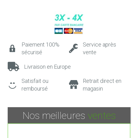
Paiement 100%
Service après
sécurisé
vente
Livraison en Europe
Satisfait ou
Retrait direct en
remboursé
magasin
Nos meilleures
ventes