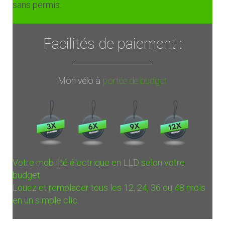
sans permis.
Facilités de paiement :
Mon vélo à
portée de budget
Votre mobilité électrique en LLD selon votre
budget
Louez et remplacer tous les 12, 24, 36 ou 48 mois
en un simple clic.