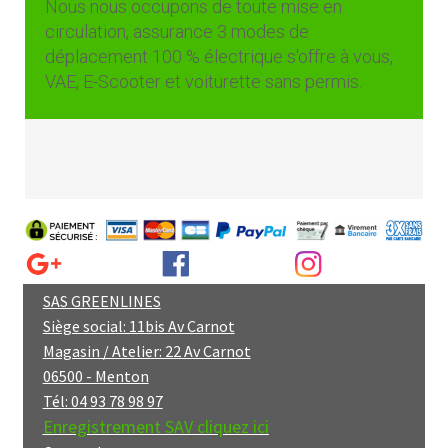
Nous nous occupons de toute mise en
circulation, assurance 3 modes de
déplacement 100 % électrique s'offre à vous,
VAE, E-Scooter et voiturette sans permis.
SAS GREENLINES
Siège social: 11bis Av Carnot
Magasin / Atelier: 22 Av Carnot
06500 - Menton
Tél: 04 93 78 98 97
Enregistrement SAV cliquez ici