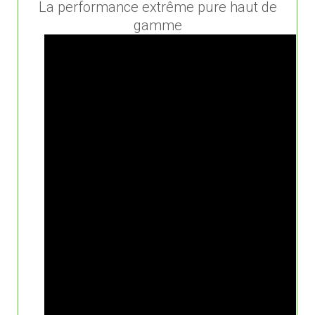
La performance extrême pure haut de
gamme