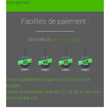
sans permis.
Facilités de paiement :
Mon vélo à
portée de budget
Votre mobilité électrique en LLD selon votre
budget
Louez et remplacer tous les 12, 24, 36 ou 48 mois
en un simple clic.