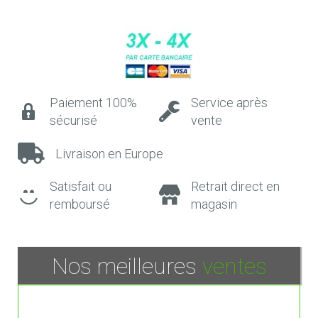
Paiement 100%
Service après
sécurisé
vente
Livraison en Europe
Satisfait ou
Retrait direct en
remboursé
magasin
Nos meilleures
ventes