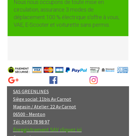
Nous nous occupons de toute mise en
circulation, assurance 3 modes de
déplacement 100 % électrique s'offre à vous,
VAE, E-Scooter et voiturette sans permis.
SAS GREENLINES
Siège social: 11bis Av Carnot
Magasin / Atelier: 22 Av Carnot
06500 - Menton
Tél: 04 93 78 98 97
Enregistrement SAV cliquez ici