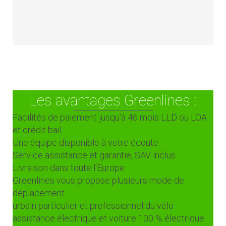
Les avantages Greenlines :
Facilités de paiement jusqu'à 46 mois LLD ou LOA
et crédit bail.
Une équipe disponible à votre écoute
Service assistance et garantie, SAV inclus
Livraison dans toute l'Europe
Greenlines vous propose plusieurs mode de
déplacement
urbain particulier et professionnel du vélo
assistance électrique et voiture 100 % électrique