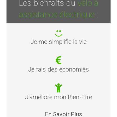
Les bienfaits du
vélo à
assistance électrique :
Je me simplifie la vie
Je fais des économies
J'améliore mon Bien-Etre
En Savoir Plus