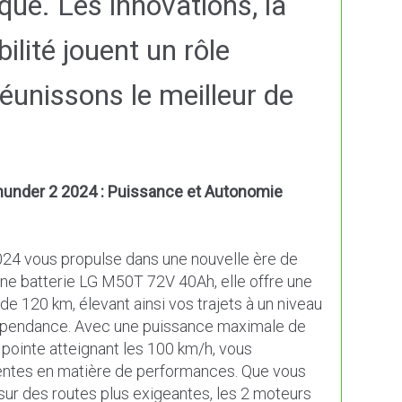
ique. Les innovations, la
abilité jouent un rôle
éunissons le meilleur de
Thunder 2 2024 : Puissance et Autonomie
024 vous propulse dans une nouvelle ère de
une batterie LG M50T 72V 40Ah, elle offre une
e 120 km, élevant ainsi vos trajets à un niveau
ndépendance. Avec une puissance maximale de
pointe atteignant les 100 km/h, vous
entes en matière de performances. Que vous
 sur des routes plus exigeantes, les 2 moteurs