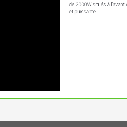
de 2000W situés à l’avant e
et puissante.