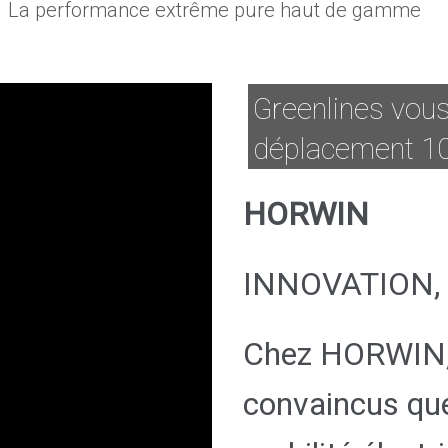
La performance extrême pure haut de gamme
Greenlines vous
déplacement 10
HORWIN
INNOVATION, 
Chez HORWIN
convaincus que 