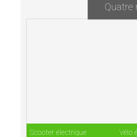
Quatre 
Scooter électrique
Vélo 