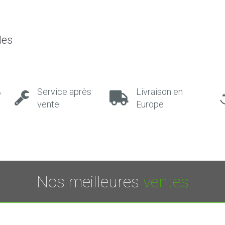
les
%
Service après
Livraison en
vente
Europe
Nos meilleures
ventes