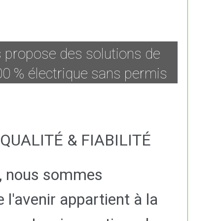
 propose des solutions de
0 % électrique sans permis
QUALITÉ & FIABILITÉ
, nous sommes
l'avenir appartient à la