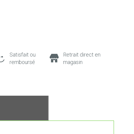
Satisfait ou
Retrait direct en
remboursé
magasin