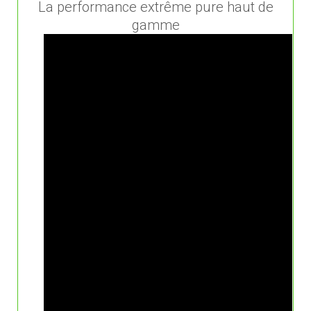
La performance extrême pure haut de
gamme