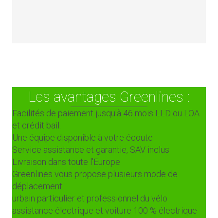
Les avantages Greenlines :
Facilités de paiement jusqu'à 46 mois LLD ou LOA
et crédit bail.
Une équipe disponible à votre écoute
Service assistance et garantie, SAV inclus
Livraison dans toute l'Europe
Greenlines vous propose plusieurs mode de
déplacement
urbain particulier et professionnel du vélo
assistance électrique et voiture 100 % électrique