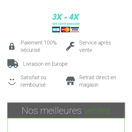
Paiement 100%
Service après
sécurisé
vente
Livraison en Europe
Satisfait ou
Retrait direct en
remboursé
magasin
Nos meilleures
ventes