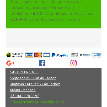
Nous nous occupons de toute mise en
circulation, assurance 3 modes de
déplacement 100 % électrique s'offre à vous,
VAE, E-Scooter et voiturette sans permis.
SAS GREENLINES
Siège social: 11bis Av Carnot
Magasin / Atelier: 22 Av Carnot
06500 - Menton
Tél: 04 93 78 98 97
Enregistrement SAV cliquez ici