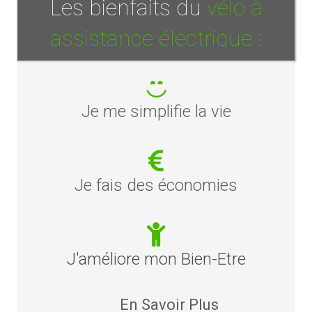
Les bienfaits du
vélo à
assistance électrique :
Je me simplifie la vie
Je fais des économies
J'améliore mon Bien-Etre
En Savoir Plus