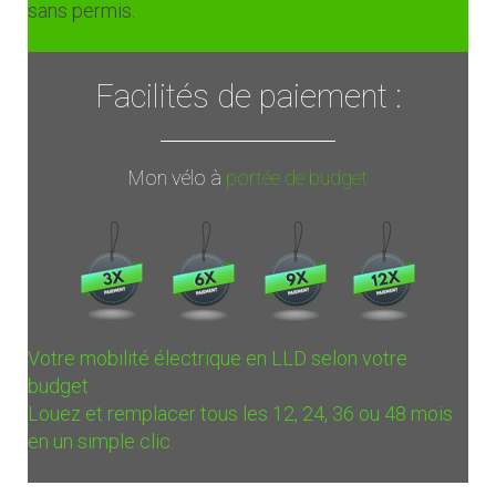
sans permis.
Facilités de paiement :
Mon vélo à
portée de budget
Votre mobilité électrique en LLD selon votre
budget
Louez et remplacer tous les 12, 24, 36 ou 48 mois
en un simple clic.