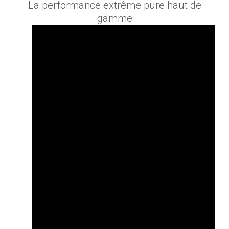
La performance extrême pure haut de
gamme