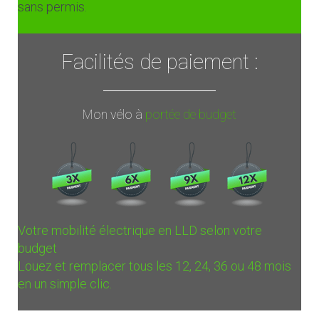
sans permis.
Facilités de paiement :
Mon vélo à
portée de budget
Votre mobilité électrique en LLD selon votre
budget
Louez et remplacer tous les 12, 24, 36 ou 48 mois
en un simple clic.