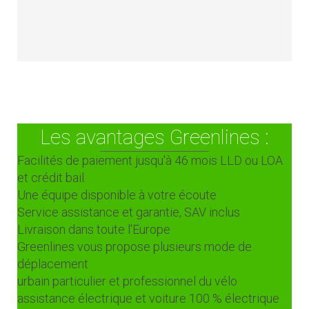
Les avantages Greenlines :
Facilités de paiement jusqu'à 46 mois LLD ou LOA
et crédit bail.
Une équipe disponible à votre écoute
Service assistance et garantie, SAV inclus
Livraison dans toute l'Europe
Greenlines vous propose plusieurs mode de
déplacement
urbain particulier et professionnel du vélo
assistance électrique et voiture 100 % électrique