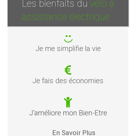
Les bienfaits du
vélo à
assistance électrique :
Je me simplifie la vie
Je fais des économies
J'améliore mon Bien-Etre
En Savoir Plus