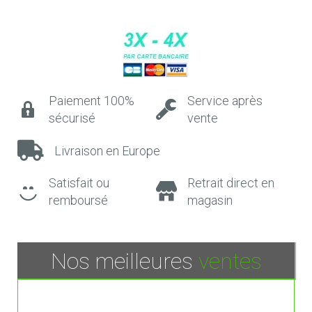
Paiement 100%
Service après
sécurisé
vente
Livraison en Europe
Satisfait ou
Retrait direct en
remboursé
magasin
Nos meilleures
ventes