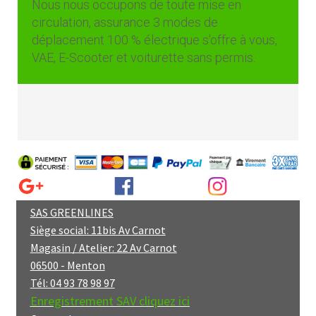
Nous nous occupons de toute mise en
circulation, assurance 3 modes de
déplacement 100 % électrique s'offre à vous,
VAE, E-Scooter et voiturette sans permis.
SAS GREENLINES
Siège social: 11bis Av Carnot
Magasin / Atelier: 22 Av Carnot
06500 - Menton
Tél: 04 93 78 98 97
Enregistrement SAV cliquez ici