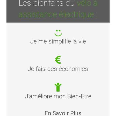
Les bienfaits du
vélo à
assistance électrique :
Je me simplifie la vie
Je fais des économies
J'améliore mon Bien-Etre
En Savoir Plus