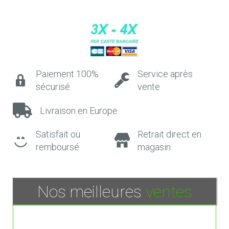
Paiement 100%
Service après
sécurisé
vente
Livraison en Europe
Satisfait ou
Retrait direct en
remboursé
magasin
Nos meilleures
ventes