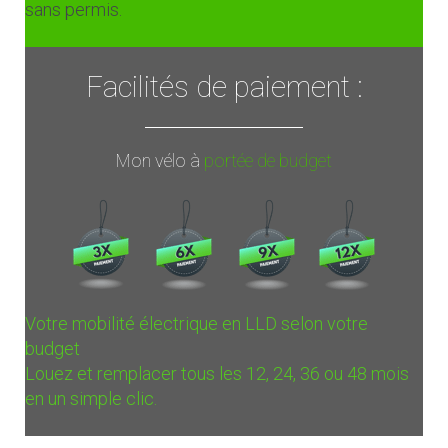
sans permis.
Facilités de paiement :
Mon vélo à
portée de budget
Votre mobilité électrique en LLD selon votre
budget
Louez et remplacer tous les 12, 24, 36 ou 48 mois
en un simple clic.