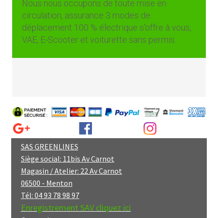
Nous nous occupons de toute mise en
circulation, assurance 3 modes de
déplacement 100 % électrique s'offre à vous,
VAE, E-Scooter et voiturette sans permis.
SAS GREENLINES
Siège social: 11bis Av Carnot
Magasin / Atelier: 22 Av Carnot
06500 - Menton
Tél: 04 93 78 98 97
Enregistrement SAV cliquez ici