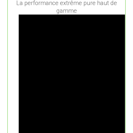
La performance extrême pure haut de
gamme