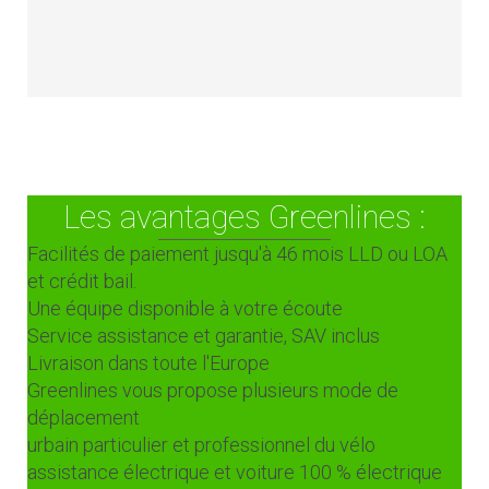
Les avantages Greenlines :
Facilités de paiement jusqu'à 46 mois LLD ou LOA
et crédit bail.
Une équipe disponible à votre écoute
Service assistance et garantie, SAV inclus
Livraison dans toute l'Europe
Greenlines vous propose plusieurs mode de
déplacement
urbain particulier et professionnel du vélo
assistance électrique et voiture 100 % électrique